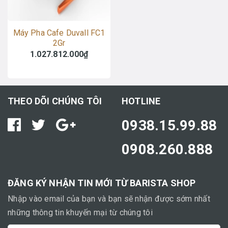
Máy Pha Cafe Duvall FC1
2Gr
1.027.812.000₫
THEO DÕI CHÚNG TÔI
HOTLINE
0938.15.99.88
0908.260.888
ĐĂNG KÝ NHẬN TIN MỚI TỪ BARISTA SHOP
Nhập vào email của bạn và bạn sẽ nhận được sớm nhất
những thông tin khuyến mại từ chúng tôi