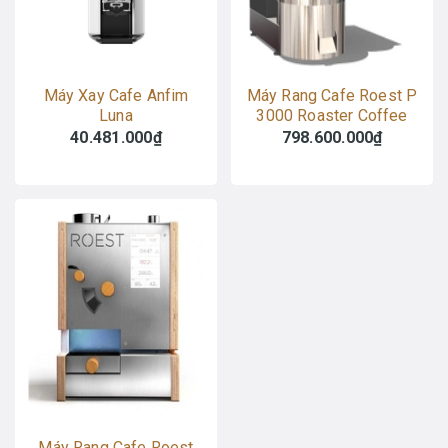
Máy Xay Cafe Anfim
Máy Rang Cafe Roest P
Luna
3000 Roaster Coffee
Machine
40.481.000₫
798.600.000₫
Máy Rang Cafe Roest