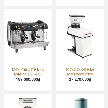
Máy Pha Cafe BFC
Máy xay cafe La
Antelao 2G.14.EL
Marzocco Pico
189.000.000₫
27.270.000₫