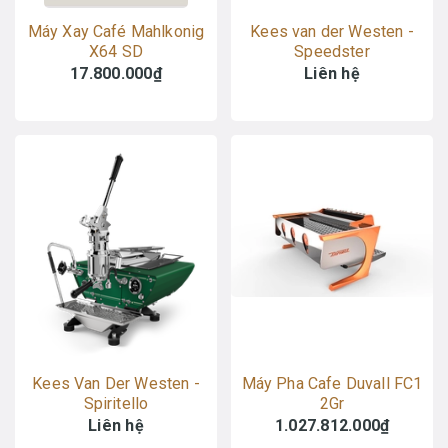
Máy Xay Café Mahlkonig
Kees van der Westen -
X64 SD
Speedster
17.800.000₫
Liên hệ
Kees Van Der Westen -
Máy Pha Cafe Duvall FC1
Spiritello
2Gr
Liên hệ
1.027.812.000₫