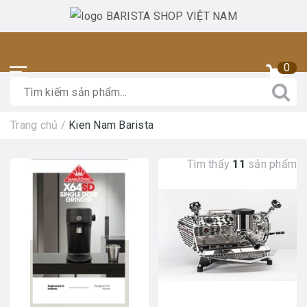
0
Trang chủ
/
Kien Nam Barista
Tìm thấy
11
sản phẩm