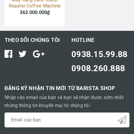
Roaster Coffee Machine
S100
363.000.000₫
THEO DÕI CHÚNG TÔI
HOTLINE
0938.15.99.88
0908.260.888
ĐĂNG KÝ NHẬN TIN MỚI TỪ BARISTA SHOP
Nhập vào email của bạn và bạn sẽ nhận được sớm nhất
những thông tin khuyến mại từ chúng tôi