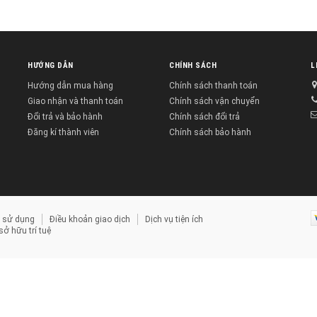
HƯỚNG DẪN
CHÍNH SÁCH
L
Hướng dẫn mua hàng
Chính sách thanh toán
Giao nhận và thanh toán
Chính sách vận chuyển
Đổi trả và bảo hành
Chính sách đổi trả
Đăng kí thành viên
Chính sách bảo hành
 sử dụng
Điều khoản giao dịch
Dịch vụ tiện ích
ở hữu trí tuệ