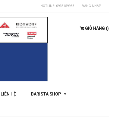
HOTLINE:
0938159988
ĐĂNG NHẬP
GIỎ HÀNG
(
)
LIÊN HỆ
BARISTA SHOP