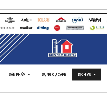
SẢN PHẨM
DỤNG CỤ CAFE
DỊCH VỤ