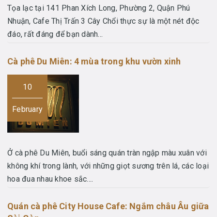
Tọa lạc tại 141 Phan Xích Long, Phường 2, Quận Phú
Nhuận, Cafe Thị Trấn 3 Cây Chổi thực sự là một nét độc
đáo, rất đáng để bạn dành...
Cà phê Du Miên: 4 mùa trong khu vườn xinh
10
February
Ở cà phê Du Miên, buổi sáng quán tràn ngập màu xuân với
không khí trong lành, với những giọt sương trên lá, các loại
hoa đua nhau khoe sắc....
Quán cà phê City House Cafe: Ngắm châu Âu giữa