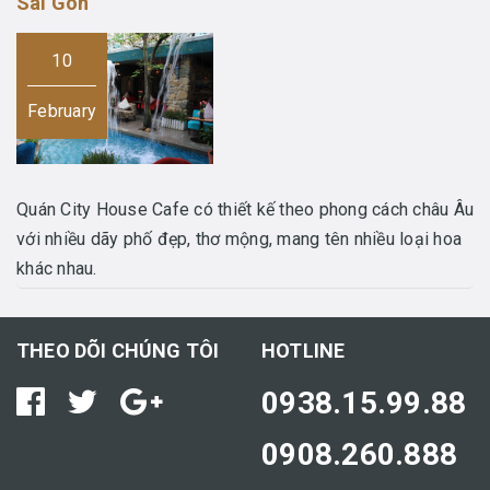
Sài Gòn
10
February
Quán City House Cafe có thiết kế theo phong cách châu Âu
với nhiều dãy phố đẹp, thơ mộng, mang tên nhiều loại hoa
khác nhau.
THEO DÕI CHÚNG TÔI
HOTLINE
0938.15.99.88
0908.260.888