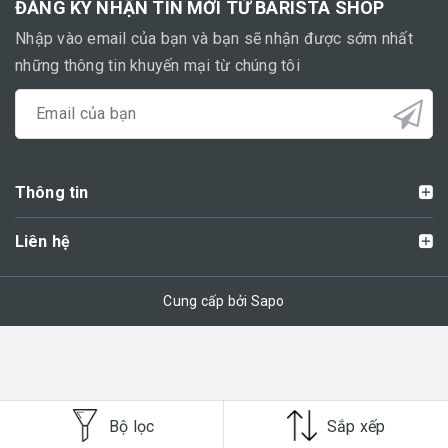
ĐĂNG KÝ NHẬN TIN MỚI TỪ BARISTA SHOP
Nhập vào email của bạn và bạn sẽ nhận được sớm nhất
những thông tin khuyến mại từ chúng tôi
Thông tin
Liên hệ
Cung cấp bởi Sapo
Bộ lọc
Sắp xếp