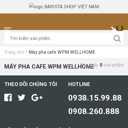
0
Trang chủ
/
Máy pha cafe WPM WELLHOME
Tìm thấy
0
sản phẩm
MÁY PHA CAFE WPM WELLHOME
THEO DÕI CHÚNG TÔI
HOTLINE
0938.15.99.88
0908.260.888