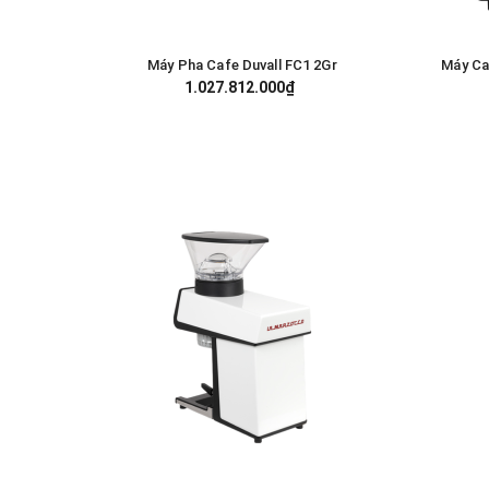
Máy Pha Cafe Duvall FC1 2Gr
Máy Ca
GIỎ HÀNG
1.027.812.000₫