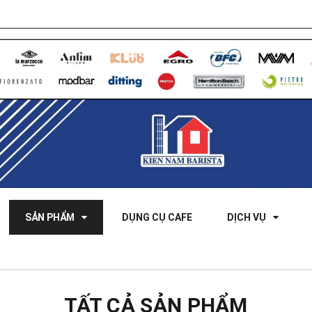
SẢN PHẨM
DỤNG CỤ CAFE
DỊCH VỤ
TẤT CẢ SẢN PHẨM