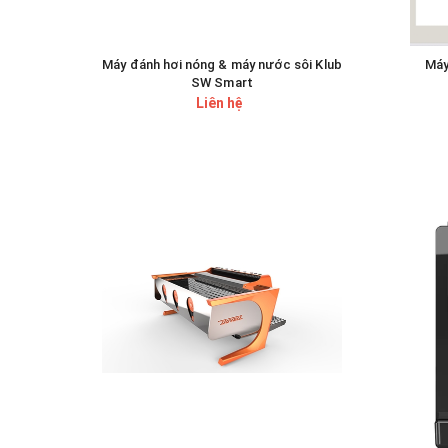
Máy đánh hơi nóng & máy nước sôi Klub
Máy
SW Smart
Liên hệ