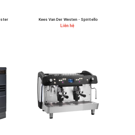
dster
Kees Van Der Westen - Spiritello
Liên hệ