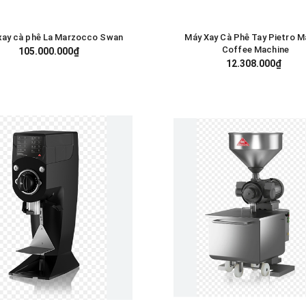
xay cà phê La Marzocco Swan
Máy Xay Cà Phê Tay Pietro M
GIỎ HÀNG
GIỎ HÀNG
Coffee Machine
105.000.000₫
12.308.000₫