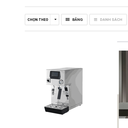
BẢNG
DANH SÁCH
CHỌN THEO