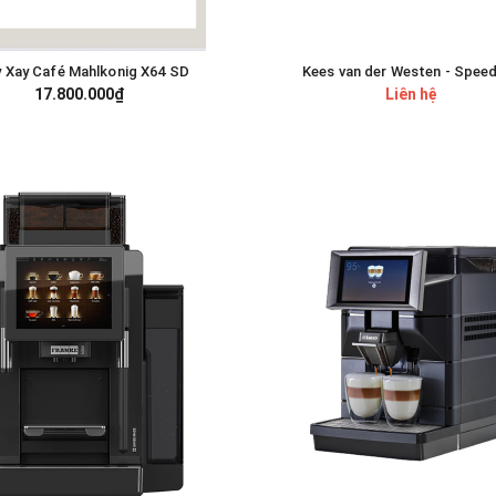
 Xay Café Mahlkonig X64 SD
Kees van der Westen - Spee
GIỎ HÀNG
17.800.000₫
Liên hệ