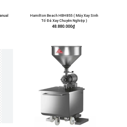
anual
Hamilton Beach HBH855 ( Máy Xay Sinh
GIỎ HÀNG
Tố Đá Xay Chuyên Nghiệp )
48.880.000₫