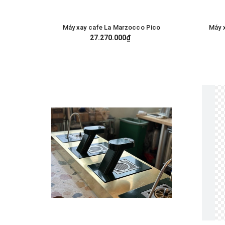
Máy xay cafe La Marzocco Pico
Máy 
GIỎ HÀNG
27.270.000₫