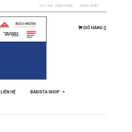
HOTLINE:
0938159988
ĐĂNG NHẬP
GIỎ HÀNG
(
)
LIÊN HỆ
BARISTA SHOP