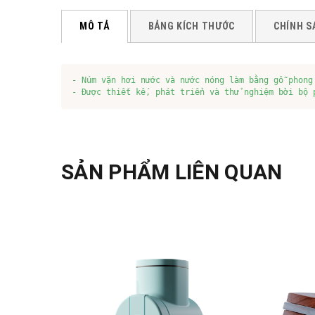
MÔ TẢ
BẢNG KÍCH THƯỚC
CHÍNH S
- Núm vặn hơi nước và nước nóng làm bằng gỗ phong 
- Được thiết kế, phát triển và thử nghiệm bởi bộ 
SẢN PHẨM LIÊN QUAN