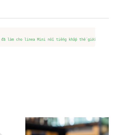
 đã làm cho linea Mini nổi tiếng khắp thế giới