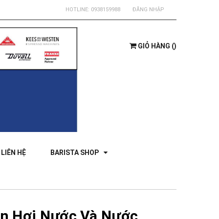
HOTLINE:
0938159988
ĐĂNG NHẬP
GIỎ HÀNG
(
)
LIÊN HỆ
BARISTA SHOP
n Hơi Nước Và Nước