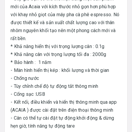
mới của Acaia với kích thước nhỏ gọn hơn phù hợp
với khay nhỏ giọt của máy pha cà phê espresso. Nó
được thiết kế và sản xuất chất lượng cao với thân
nhôm nguyên khối tạo nên một phong cách mới và
rất bền.
* Khả năng hiển thị với trọng lượng cân : 0.1g
* Khả năng cân với trọng lượng tối đa : 2000g
* Bảo hành : 1 năm
- Màn hình hiển thị kép : khối lượng và thời gian
- Chống nước
- Tùy chỉnh chế độ tự động tắt thông minh
- Cổng sạc :USB
- Kết nối, điều khiển và hiển thị thông minh qua app
(ACAIA ) được cài đặt trên điện thoại thông minh
- Cân có thể tự cài đặt tự động khởi động & dừng
hẹn giờ, tính năng tự động tare