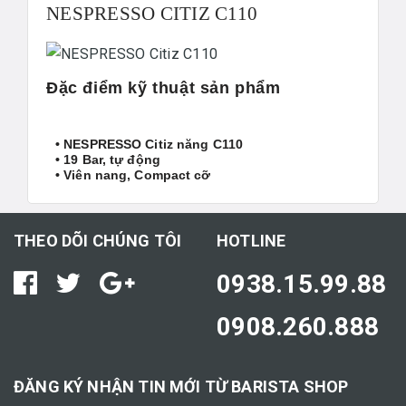
NESPRESSO CITIZ C110
Đặc điểm kỹ thuật sản phẩm
• NESPRESSO Citiz năng C110
• 19 Bar, tự động
• Viên nang, Compact cỡ
THEO DÕI CHÚNG TÔI
HOTLINE
0938.15.99.88
0908.260.888
ĐĂNG KÝ NHẬN TIN MỚI TỪ BARISTA SHOP