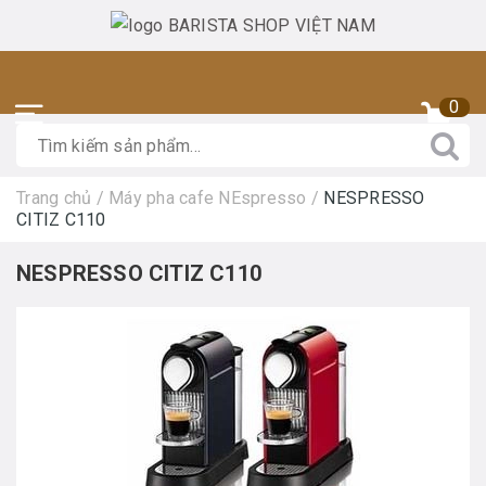
0
Trang chủ
/
Máy pha cafe NEspresso
/
NESPRESSO
CITIZ C110
NESPRESSO CITIZ C110