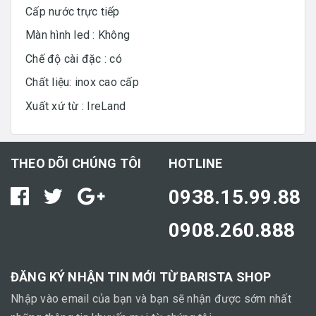
Cấp nước trực tiếp
Màn hình led : Không
Chế độ cài đặc : có
Chất liệu: inox cao cấp
Xuất xứ từ : IreLand
THEO DÕI CHÚNG TÔI
HOTLINE
0938.15.99.88
0908.260.888
ĐĂNG KÝ NHẬN TIN MỚI TỪ BARISTA SHOP
Nhập vào email của bạn và bạn sẽ nhận được sớm nhất