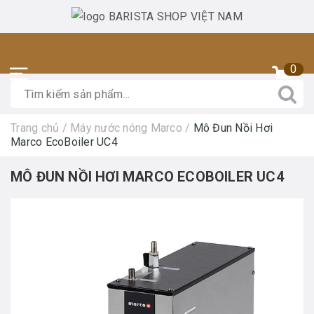
0
Trang chủ
/
Máy nước nóng Marco
/
Mô Đun Nồi Hơi
Marco EcoBoiler UC4
MÔ ĐUN NỒI HƠI MARCO ECOBOILER UC4