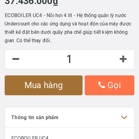
37.436.000₫
ECOBOILER UC4 - Nồi hơi 4 lít - Hệ thống quản lý nước
Undercount cho các ứng dụng và hoạt độn của máy được
thiết kế đặt bên dưới quầy pha chế giúp tiết kiệm không
gian. Có thể thay đổi...
Mua hàng
Gọi
Thông tin sản phẩm
ECOBOILER UC4