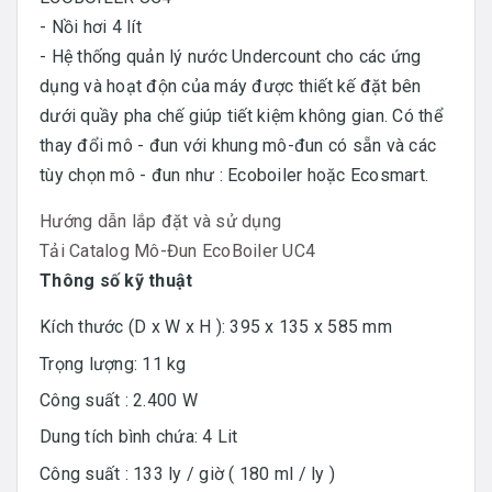
- Nồi hơi 4 lít
- Hệ thống quản lý nước Undercount cho các ứng
dụng và hoạt độn của máy được thiết kế đặt bên
dưới quầy pha chế giúp tiết kiệm không gian. Có thể
thay đổi mô - đun với khung mô-đun có sẵn và các
tùy chọn mô - đun như : Ecoboiler hoặc Ecosmart.
Hướng dẫn lắp đặt và sử dụng
Tải Catalog Mô-Đun
EcoBoiler UC4
Thông số kỹ thuật
Kích thước (D x W x H ): 395 x 135 x 585 mm
Trọng lượng: 11 kg
Công suất : 2.400 W
Dung tích bình chứa: 4 Lit
Công suất : 133 ly / giờ ( 180 ml / ly )