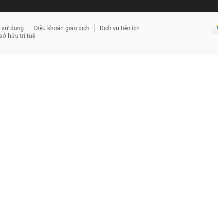
 sử dụng
Điều khoản giao dịch
Dịch vụ tiện ích
ở hữu trí tuệ