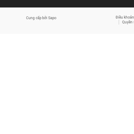
Điều khoản
Cung cấp bởi
Sapo
Quyền s