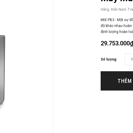
Hãng:
Kiến Nam Tr
MIX PB3 - Một sự đổ
độ khác nhau hoàn t
định lượng hoàn toà
29.753.000
Số lượng:
THÊM 