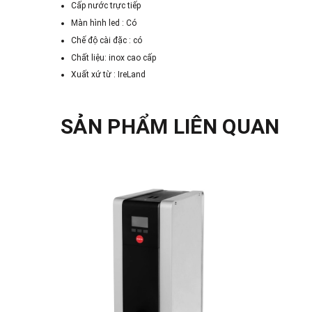
Cấp nước trực tiếp
Màn hình led : Có
Chế độ cài đặc : có
Chất liệu: inox cao cấp
Xuất xứ từ : IreLand
SẢN PHẨM LIÊN QUAN