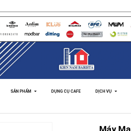
SẢN PHẨM
DỤNG CỤ CAFE
DỊCH VỤ
Máy Ma