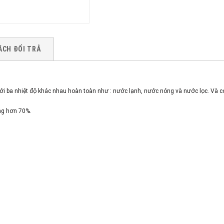
ÁCH ĐỔI TRẢ
i ba nhiệt độ khác nhau hoàn toàn như : nước lạnh, nước nóng và nước lọc. Và có 
ợng hơn 70%.