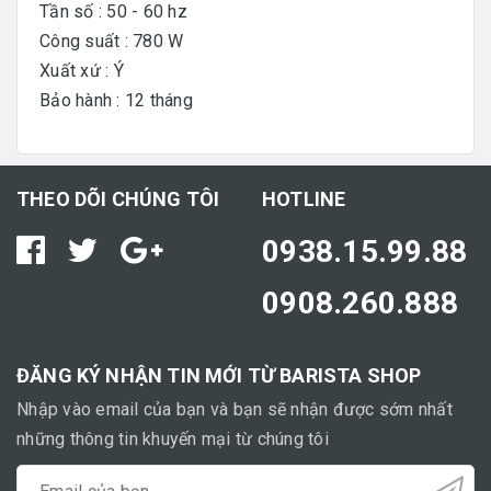
Tần số : 50 - 60 hz
Công suất : 780 W
Xuất xứ : Ý
Bảo hành : 12 tháng
THEO DÕI CHÚNG TÔI
HOTLINE
0938.15.99.88
0908.260.888
ĐĂNG KÝ NHẬN TIN MỚI TỪ BARISTA SHOP
Nhập vào email của bạn và bạn sẽ nhận được sớm nhất
những thông tin khuyến mại từ chúng tôi