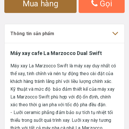
Mua hàng
Gọi
Thông tin sản phẩm
Máy xay cafe La Marzocco Dual Swift
Máy xay La Marzocco Swift là máy xay duy nhất có
thể xay, tinh chỉnh và nén tự động theo cài đặt của
khách hàng tránh lãng phí với liều lượng chính xác.
Kỹ thuật và mức độ bảo đảm thiết kế của máy xay
La Marzocco Swift phù hợp với độ ổn định, chính
xác theo thời g ian pha với tốc độ pha đều đặn.
- Lưỡi ceramic phẳng đảm bảo sự tích tụ nhiệt tối
thiểu trong suốt quá trình xay. Lưỡi xay này tương
thích với tất cả máy pha cà phê La Marzocco.