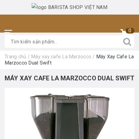
0
Trang chủ
/
Máy xay cafe La Marzocco
/
Máy Xay Cafe La
Marzocco Dual Swift
MÁY XAY CAFE LA MARZOCCO DUAL SWIFT