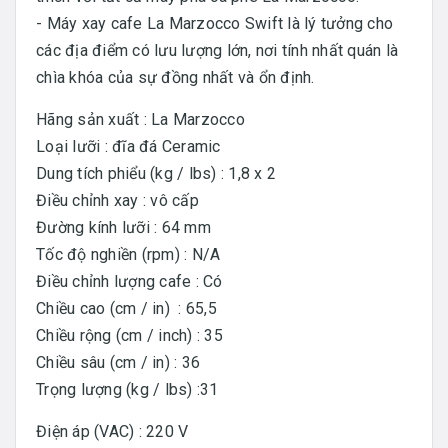
- Máy xay cafe La Marzocco Swift là lý tưởng cho
các địa điểm có lưu lượng lớn, nơi tính nhất quán là
chìa khóa của sự đồng nhất và ổn định.
Hãng sản xuất : La Marzocco
Loại lưỡi : đĩa đá Ceramic
Dung tích phiểu (kg / lbs) : 1,8 x 2
Điều chỉnh xay : vô cấp
Đường kính lưỡi : 64 mm
Tốc độ nghiền (rpm) : N/A
Điều chỉnh lượng cafe : Có
Chiều cao (cm / in) : 65,5
Chiều rộng (cm / inch) : 35
Chiều sâu (cm / in) : 36
Trọng lượng (kg / lbs) :31
Điện áp (VAC) : 220 V