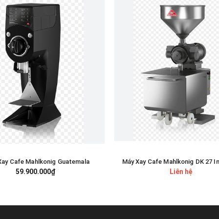
Xay Cafe Mahlkonig Guatemala
Máy Xay Cafe Mahlkonig DK 27 In
GIỎ HÀNG
59.900.000₫
Liên hệ