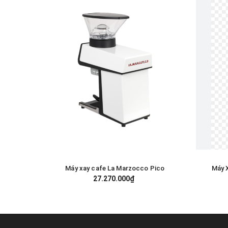
Máy xay cafe La Marzocco Pico
Máy 
GIỎ HÀNG
27.270.000₫