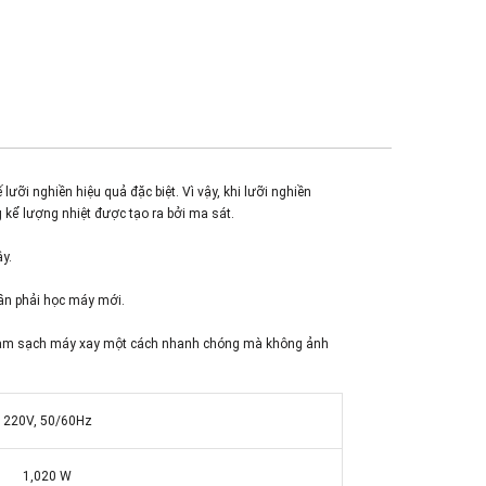
ưỡi nghiền hiệu quả đặc biệt. Vì vậy, khi lưỡi nghiền
 kể lượng nhiệt được tạo ra bởi ma sát.
y.
ần phải học máy mới.
bạn làm sạch máy xay một cách nhanh chóng mà không ảnh
0V, 50/60Hz
1,020 W