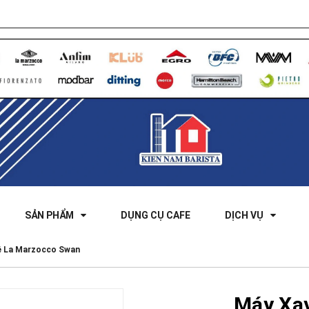
SẢN PHẨM
DỤNG CỤ CAFE
DỊCH VỤ
ê La Marzocco Swan
Máy Xa