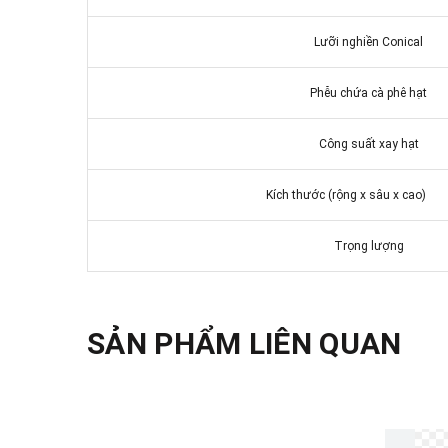
Lưỡi nghiền Conical
Phễu chứa cà phê hạt
Công suất xay hạt
Kích thước (rộng x sâu x 
Trọng lượng
SẢN PHẨM LIÊN QUAN