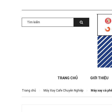
TRANG CHỦ
GIỚI THIỆU
Trang chủ
Máy Xay Cafe Chuyên Nghiệp
Máy xay cà ph