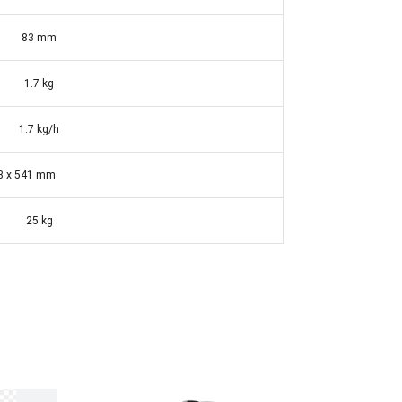
83 mm
1.7 kg
1.7 kg/h
 478 x 541 mm
25 kg