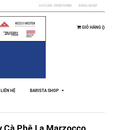
HOTLINE:
0938159988
ĐĂNG NHẬP
GIỎ HÀNG
(
)
LIÊN HỆ
BARISTA SHOP
y Cà Phê La Marzocco