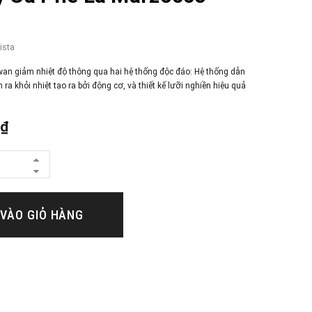
ista
wan giảm nhiệt độ thông qua hai hệ thống độc đáo: Hệ thống dẫn
 ra khỏi nhiệt tạo ra bởi động cơ, và thiết kế lưỡi nghiền hiệu quả
0₫
VÀO GIỎ HÀNG