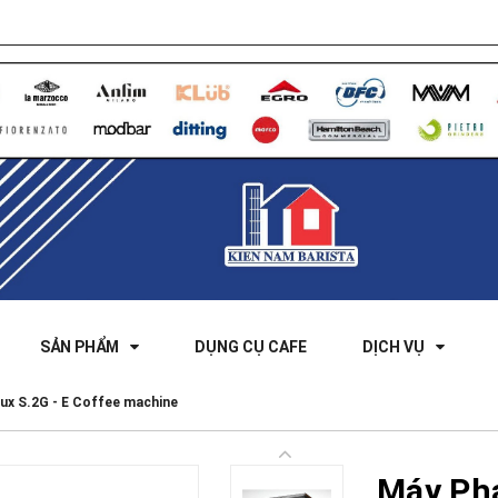
SẢN PHẨM
DỤNG CỤ CAFE
DỊCH VỤ
ux S.2G - E Coffee machine
Máy Pha