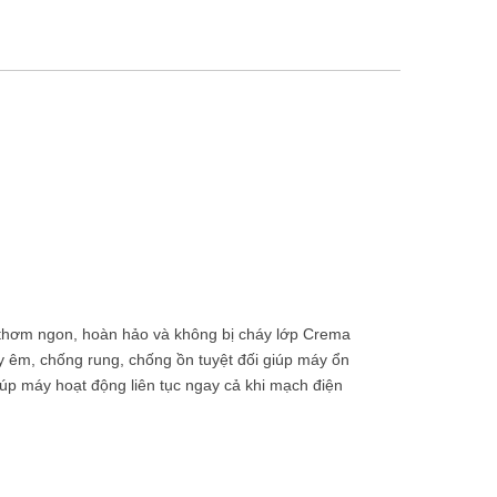
so thơm ngon, hoàn hảo và không bị cháy lớp Crema
 êm, chống rung, chống ồn tuyệt đối giúp máy ổn
iúp máy hoạt động liên tục ngay cả khi mạch điện