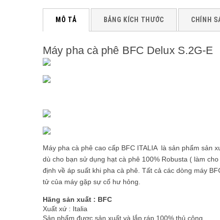
MÔ TẢ
BẢNG KÍCH THƯỚC
CHÍNH S
Máy pha cà phê BFC Delux S.2G-E
Máy pha cà phê cao cấp BFC ITALIA là sản phẩm sản x
dù cho bạn sử dụng hạt cà phê 100% Robusta ( làm cho
định về áp suất khi pha cà phê. Tất cả các dòng máy BFC
tử của máy gặp sự cố hư hỏng.
Hãng sản xuất : BFC
Xuất xứ : Italia
Sản phẩm được sản xuất và lắp ráp 100% thủ công