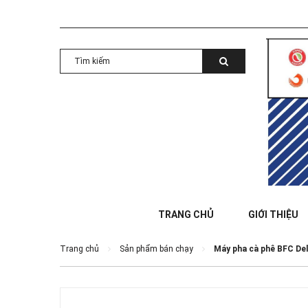
TRANG CHỦ
GIỚI THIỆU
Trang chủ
Sản phẩm bán chạy
Máy pha cà phê BFC Del