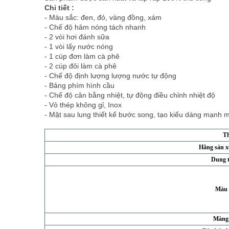
Chi tiết :
- Màu sắc: đen, đỏ, vàng đồng, xám
- Chế độ hâm nóng tách nhanh
- 2 vòi hơi đánh sữa
- 1 vòi lấy nước nóng
- 1 cúp đơn làm cà phê
- 2 cúp đôi làm cà phê
- Chế độ định lượng lượng nước tự động
- Bảng phím hình cầu
- Chế độ cân bằng nhiệt, tự động điều chỉnh nhiệt độ
- Vỏ thép không gỉ, Inox
- Mặt sau lung thiết kế bước song, tạo kiểu dáng mạnh 
Th
Hãng sản x
Dung t
Màu 
Màng 