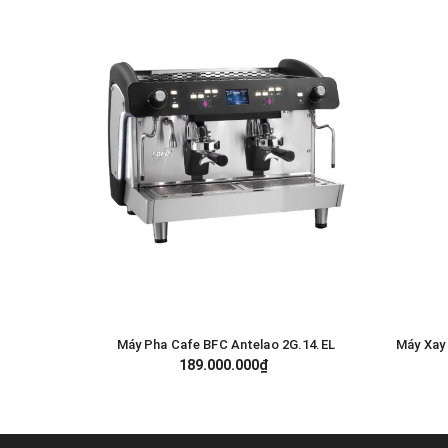
Máy Pha Cafe BFC Antelao 2G.14.EL
Máy Xay
GIỎ HÀNG
189.000.000₫