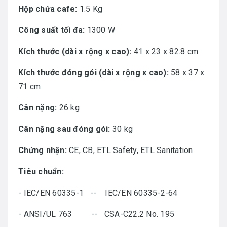
Hộp chứa cafe:
1.5 Kg
Công suất tối đa:
1300 W
Kích thước (dài x rộng x cao):
41 x 23 x 82.8 cm
Kích thước đóng gói (dài x rộng x cao):
58 x 37 x
71 cm
Cân nặng:
26 kg
Cân nặng sau đóng gói:
30 kg
Chứng nhận:
CE, CB, ETL Safety, ETL Sanitation
Tiêu chuẩn:
- IEC/EN 60335-1 -- IEC/EN 60335-2-64
- ANSI/UL 763 -- CSA-C22.2 No. 195