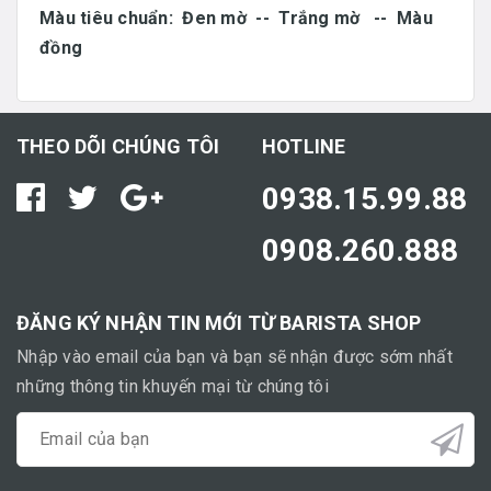
Màu tiêu chuẩn: Đen mờ -- Trắng mờ -- Màu
đồng
THEO DÕI CHÚNG TÔI
HOTLINE
0938.15.99.88
0908.260.888
ĐĂNG KÝ NHẬN TIN MỚI TỪ BARISTA SHOP
Nhập vào email của bạn và bạn sẽ nhận được sớm nhất
những thông tin khuyến mại từ chúng tôi