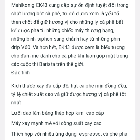
Mahlkonig EK43 cung cấp sự ổn định tuyệt đối trong
chất lượng bột cà phê, từ đó được xem là yếu tố
then chốt để giữ hương vị cho những ly cà phê bất
kể được pha từ những chiếc máy thượng hạng,
những bình siphon sang chảnh hay từ những phin
drip V60. Và hơn hết, EK43 được xem là biểu tượng
cho đam mê dành cho cà phê khi luôn góp mặt trong
các cuộc thi Barista trên thế giới.
Đặc tính
Kích thước xay đa cấp độ, hạt cà phê mịn đồng đều,
tỷ lệ chiết xuất cao và giữ được hương vị cà phê tốt
nhất
Lưỡi dao làm bằng thép hợp kim cao cấp
Máy xay mạnh mẽ với công suất xay cao
Thích hợp với nhiều ứng dụng: espresso, cà phê pha