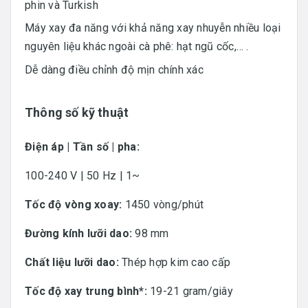
phin và Turkish
Máy xay đa năng với khả năng xay nhuyễn nhiều loại
nguyên liệu khác ngoài cà phê: hạt ngũ cốc,… .
Dễ dàng điều chỉnh độ mịn chính xác
Thông số kỹ thuật
Điện áp | Tần số | pha:
100-240 V | 50 Hz | 1~
Tốc độ vòng xoay:
1450 vòng/phút
Đường kính lưỡi dao:
98 mm
Chất liệu lưỡi dao:
Thép hợp kim cao cấp
Tốc độ xay trung bình*:
19-21 gram/giây