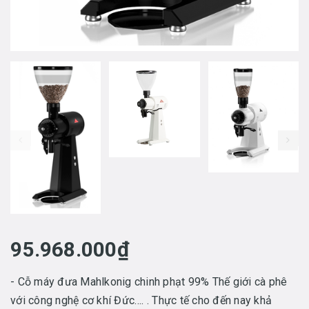
prev
95.968.000₫
- Cỗ máy đưa Mahlkonig chinh phạt 99% Thế giới cà phê
với công nghệ cơ khí Đức…. . Thực tế cho đến nay khả