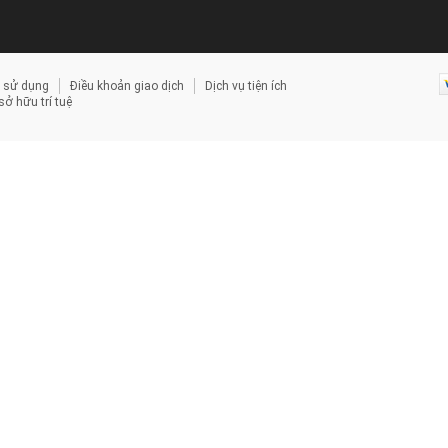
 sử dụng
Điều khoản giao dịch
Dịch vụ tiện ích
ở hữu trí tuệ