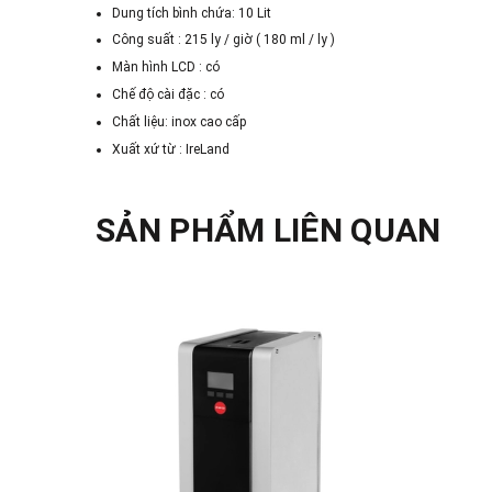
Dung tích bình chứa: 10 Lit
Công suất : 215 ly / giờ ( 180 ml / ly )
Màn hình LCD : có
Chế độ cài đặc : có
Chất liệu: inox cao cấp
Xuất xứ từ : IreLand
SẢN PHẨM LIÊN QUAN