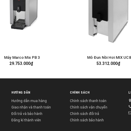
Máy Marco Mix PB 3
Mô Đun Nồi Hơi MIX UC8
GIỎ HÀNG
GIỎ HÀNG
29.753.000₫
53.312.000₫
HƯỚNG DẪN
CHÍNH SÁCH
L
Hướng dẫn mua hàng
Chính sách thanh toán
Giao nhận và thanh toán
Chính sách vận chuyển
Đổi trả và bảo hành
Chính sách đổi trả
Đăng kí thành viên
Chính sách bảo hành