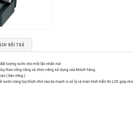
ÁCH ĐỔI TRẢ
i đặt lượng nước cho mỗi lần nhấn nút.
ộ tùy theo công năng và chức năng sử dụng của khách hàng.
ao ( bán riêng )
xuất nước nóng tùy thích nhờ vào bo mạch vi xử lý và màn hình hiển thị LCD giúp 