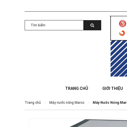
TRANG CHỦ
GIỚI THIỆU
Trang chủ
Máy nước nóng Marco
Máy Nước Nóng Mar