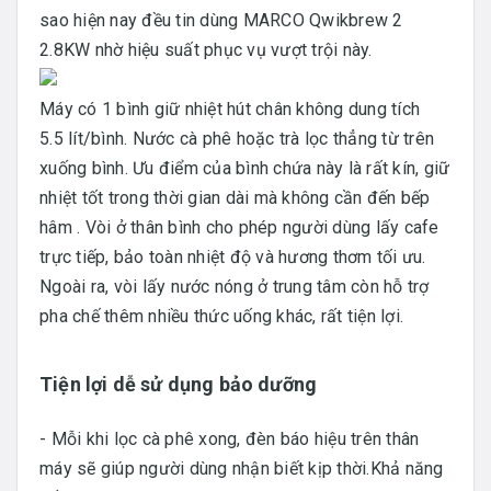
sao hiện nay đều tin dùng MARCO Qwikbrew 2
2.8KW nhờ hiệu suất phục vụ vượt trội này.
Máy có 1 bình giữ nhiệt hút chân không dung tích
5.5 lít/bình. Nước cà phê hoặc trà lọc thẳng từ trên
xuống bình. Ưu điểm của bình chứa này là rất kín, giữ
nhiệt tốt trong thời gian dài mà không cần đến bếp
hâm . Vòi ở thân bình cho phép người dùng lấy cafe
trực tiếp, bảo toàn nhiệt độ và hương thơm tối ưu.
Ngoài ra, vòi lấy nước nóng ở trung tâm còn hỗ trợ
pha chế thêm nhiều thức uống khác, rất tiện lợi.
Tiện lợi dễ sử dụng bảo dưỡng
- Mỗi khi lọc cà phê xong, đèn báo hiệu trên thân
máy sẽ giúp người dùng nhận biết kịp thời.Khả năng