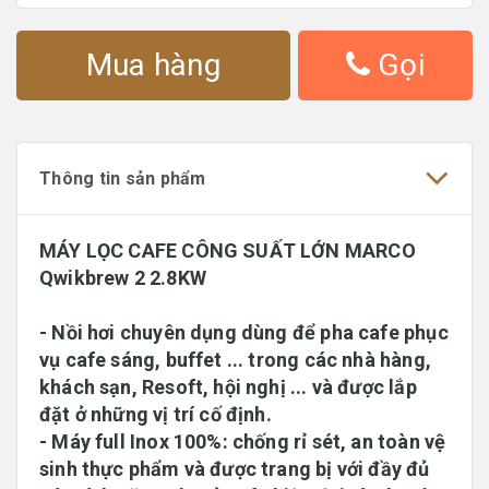
Mua hàng
Gọi
Thông tin sản phẩm
MÁY LỌC CAFE CÔNG SUẤT LỚN MARCO
Qwikbrew 2 2.8KW
- Nồi hơi chuyên dụng dùng để pha cafe phục
vụ cafe sáng, buffet ... trong các nhà hàng,
khách sạn, Resoft, hội nghị ... và được lắp
đặt ở những vị trí cố định.
- Máy full Inox 100%: chống rỉ sét, an toàn vệ
sinh thực phẩm và được trang bị với đầy đủ