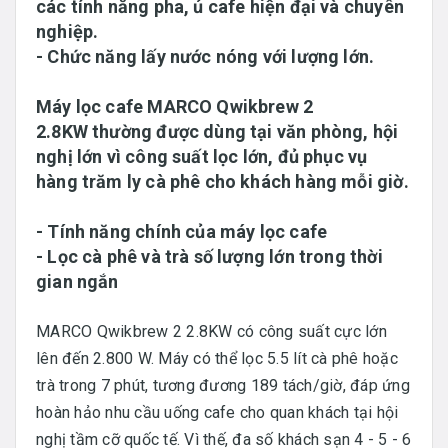
các tính năng pha, ủ cafe hiện đại và chuyên
nghiệp.
- Chức năng lấy nước nóng với lượng lớn.
Máy lọc cafe MARCO Qwikbrew 2
2.8KW thường được dùng tại văn phòng, hội
nghị lớn vì công suất lọc lớn, đủ phục vụ
hàng trăm ly cà phê cho khách hàng mỗi giờ.
- Tính năng chính của máy lọc cafe
- Lọc cà phê và trà số lượng lớn trong thời
gian ngắn
MARCO Qwikbrew 2 2.8KW có công suất cực lớn
lên đến 2.800 W. Máy có thể lọc 5.5 lít cà phê hoặc
trà trong 7 phút, tương đương 189 tách/giờ, đáp ứng
hoàn hảo nhu cầu uống cafe cho quan khách tại hội
nghị tầm cỡ quốc tế. Vì thế, đa số khách sạn 4 - 5 - 6