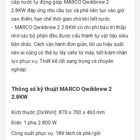
cấp nước tự động giúp MARCO Qwikbrew 2
2.8KW đáp ứng nhu cầu lọc cà phê liên tục vào giờ
cao điểm, hạn chế thời gian chờ khi hết nước.
- MARCO Qwikbrew 2 2.8KW có chi phí bảo trì thấp
nhờ các bộ phận đều được cấu thành tự vật liệu siêu
bền chắc. Cách vận hành đơn giản, tối ưu hiệu suất
nên ai cũng có thể tự lấy cafe từ máy, tiết kiệm nhân
lực phục vụ. Thiết kế rất sang trọng và chuyên
nghiệp.
Thông số kỹ thuật MARCO Qwikbrew 2
2.8KW
Kích thước (DxWxH): 870 x 700 x 460 mm
Điện: 1 pha, 2.800 W
Công suất phục vụ: 189 tách cà phê/giờ