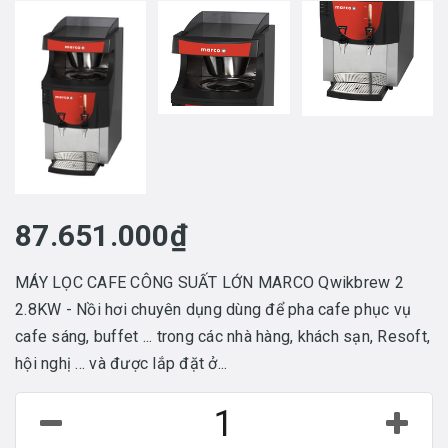
87.651.000₫
MÁY LỌC CAFE CÔNG SUẤT LỚN MARCO Qwikbrew 2
2.8KW - Nồi hơi chuyên dụng dùng để pha cafe phục vụ
cafe sáng, buffet ... trong các nhà hàng, khách sạn, Resoft,
hội nghị ... và được lắp đặt ở...