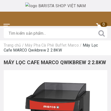
0
Trang chủ
/
Máy Pha Cà Phê Buffet Marco
/
Máy Lọc
Cafe MARCO Qwikbrew 2 2.8KW
MÁY LỌC CAFE MARCO QWIKBREW 2 2.8KW