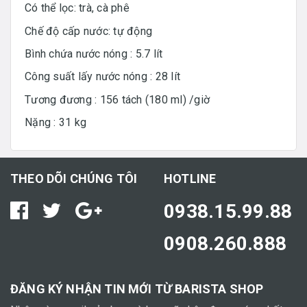
Có thể lọc: trà, cà phê
Chế độ cấp nước: tự động
Bình chứa nước nóng : 5.7 lít
Công suất lấy nước nóng : 28 lít
Tương đương : 156 tách (180 ml) /giờ
Nặng : 31 kg
THEO DÕI CHÚNG TÔI
HOTLINE
0938.15.99.88
0908.260.888
ĐĂNG KÝ NHẬN TIN MỚI TỪ BARISTA SHOP