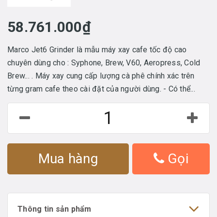
58.761.000₫
Marco Jet6 Grinder là mẫu máy xay cafe tốc độ cao
chuyên dùng cho : Syphone, Brew, V60, Aeropress, Cold
Brew... . Máy xay cung cấp lượng cà phê chính xác trên
từng gram cafe theo cài đặt của người dùng. - Có thể...
Mua hàng
Gọi
Thông tin sản phẩm