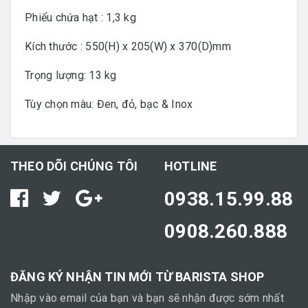
Phiểu chứa hạt : 1,3 kg
Kích thước : 550(H) x 205(W) x 370(D)mm
Trọng lượng: 13 kg
Tùy chọn màu: Đen, đỏ, bạc & Inox
THEO DÕI CHÚNG TÔI
HOTLINE
0938.15.99.88
0908.260.888
ĐĂNG KÝ NHẬN TIN MỚI TỪ BARISTA SHOP
Nhập vào email của bạn và bạn sẽ nhận được sớm nhất