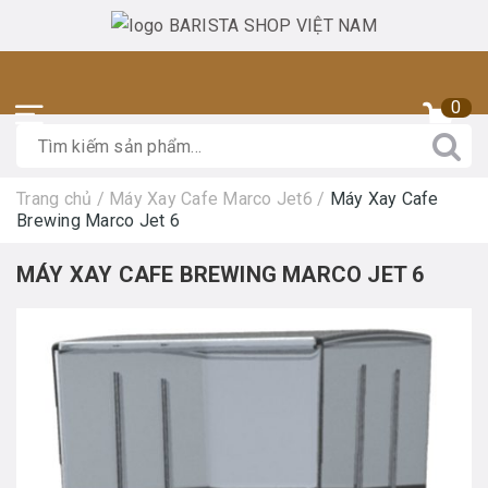
0
Trang chủ
/
Máy Xay Cafe Marco Jet6
/
Máy Xay Cafe
Brewing Marco Jet 6
MÁY XAY CAFE BREWING MARCO JET 6