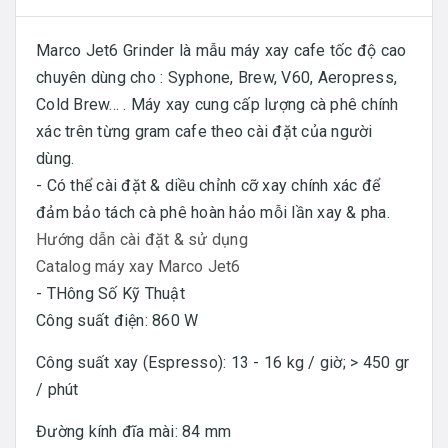
Marco Jet6 Grinder là mẫu máy xay cafe tốc độ cao
chuyên dùng cho : Syphone, Brew, V60, Aeropress,
Cold Brew... . Máy xay cung cấp lượng cà phê chính
xác trên từng gram cafe theo cài đặt của người
dùng.
- Có thể cài đặt & diều chỉnh cỡ xay chính xác để
đảm bảo tách cà phê hoàn hảo mỗi lần xay & pha.
Hướng dẫn cài đặt & sử dụng
Catalog máy xay Marco Jet6
- THông Số Kỹ Thuật
Công suất điện: 860 W
Công suất xay (Espresso): 13 - 16 kg / giờ; > 450 gr
/ phút
Đường kính đĩa mài: 84 mm