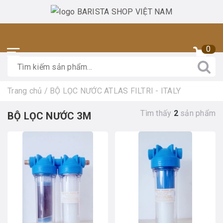
0
Trang chủ
/
BỘ LỌC NƯỚC ATLAS FILTRI - ITALY
Tìm thấy
2
sản phẩm
BỘ LỌC NƯỚC 3M