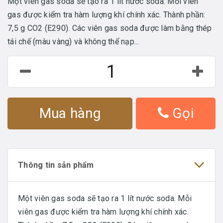
Một viên gas soda sẽ tạo ra 1 lít nước soda. Mỗi viên
gas được kiểm tra hàm lượng khí chính xác. Thành phần:
7,5 g CO2 (E290). Các viên gas soda được làm bằng thép
tái chế (màu vàng) và không thể nạp...
Mua hàng
Gọi
Thông tin sản phẩm
Một viên gas soda sẽ tạo ra 1 lít nước soda. Mỗi
viên gas được kiểm tra hàm lượng khí chính xác.