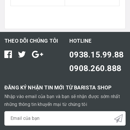
THEO DÕI CHÚNG TÔI
HOTLINE
0938.15.99.88
0908.260.888
ĐĂNG KÝ NHẬN TIN MỚI TỪ BARISTA SHOP
Nhập vào email của bạn và bạn sẽ nhận được sớm nhất
những thông tin khuyến mại từ chúng tôi