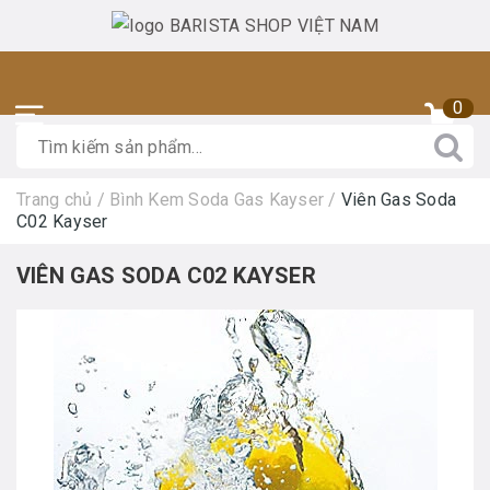
0
Trang chủ
/
Bình Kem Soda Gas Kayser
/
Viên Gas Soda
C02 Kayser
VIÊN GAS SODA C02 KAYSER