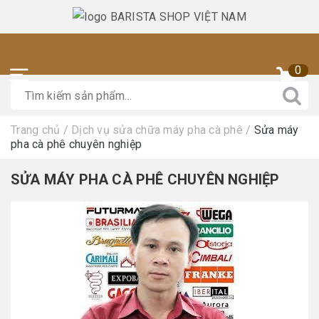
0
Trang chủ
/
Dịch vụ sửa chữa máy pha cà phê
/
Sửa máy
pha cà phê chuyên nghiệp
SỬA MÁY PHA CÀ PHÊ CHUYÊN NGHIỆP