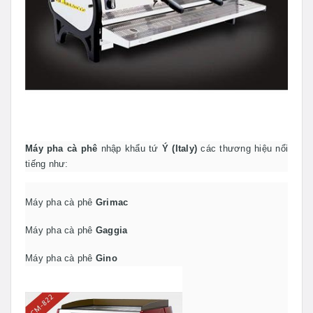
Máy pha cà phê
nhập khẩu tứ
Ý (Italy)
các thương hiệu nổi
tiếng như:
Máy pha cà phê
Grimac
Máy pha cà phê
Gaggia
Máy pha cà phê
Gino