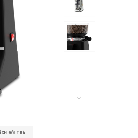
ÁCH ĐỔI TRẢ