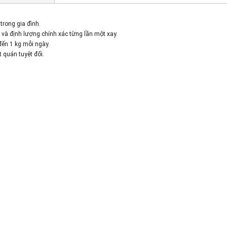
trong gia đình.
 và định lượng chính xác từng lần một xay.
đến 1 kg mỗi ngày.
t quán tuyệt đối.