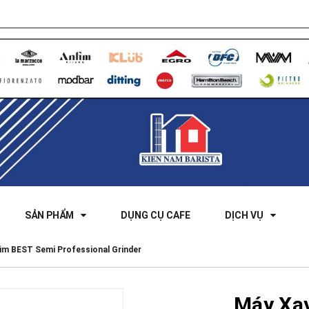
SẢN PHẨM
DỤNG CỤ CAFE
DỊCH VỤ
im BEST Semi Professional Grinder
Máy Xa