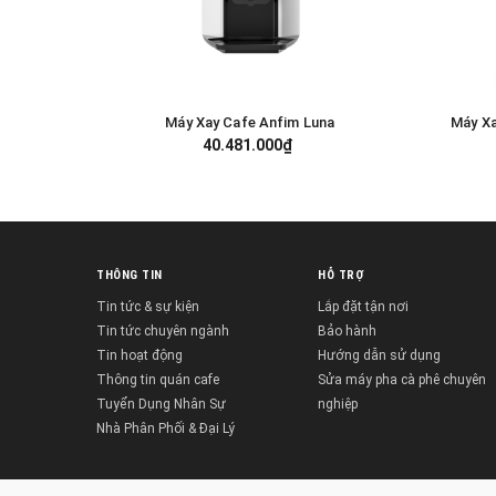
Máy Xay Cafe Anfim Luna
Máy X
GIỎ HÀNG
40.481.000₫
THÔNG TIN
HỖ TRỢ
Tin tức & sự kiện
Lắp đặt tận nơi
Tin tức chuyên ngành
Bảo hành
Tin hoạt động
Hướng dẫn sử dụng
Thông tin quán cafe
Sửa máy pha cà phê chuyên
Tuyển Dụng Nhân Sự
nghiệp
Nhà Phân Phối & Đại Lý