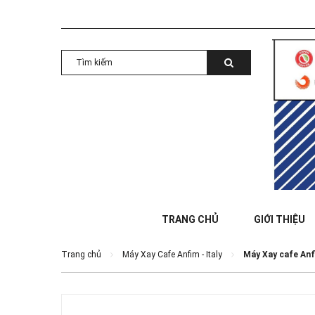
TRANG CHỦ
GIỚI THIỆU
Trang chủ
Máy Xay Cafe Anfim - Italy
Máy Xay cafe Anf