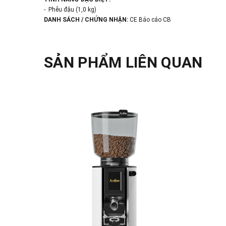
- Phễu đậu (1,0 kg)
DANH SÁCH / CHỨNG NHẬN:
CE Báo cáo CB
SẢN PHẨM LIÊN QUAN