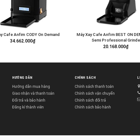
ay Cafe Anfim CODY On Demand
Máy Xay Cafe Anfim BEST ON D
GIỎ HÀNG
GIỎ HÀNG
Semi Professional Grinde
34.662.000₫
20.168.000₫
HƯỚNG DẪN
CHÍNH SÁCH
L
Hướng dẫn mua hàng
Chính sách thanh toán
Giao nhận và thanh toán
Chính sách vận chuyển
Đổi trả và bảo hành
Chính sách đổi trả
Đăng kí thành viên
Chính sách bảo hành