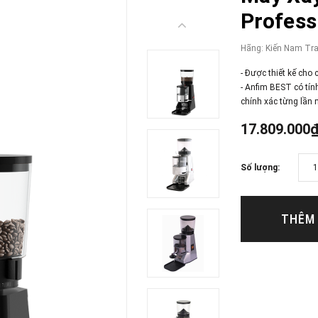
Profess
Hãng:
Kiến Nam Tr
- Được thiết kế cho
- Anfim BEST có tín
chính xác từng lần m
17.809.000
Số lượng:
THÊM 