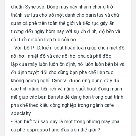
chuẩn Synesso. Dòng máy này nhanh chóng trở
thành sự lựa cho số một dành cho baristas và chủ
quán cà phê trên toàn thế giới và tiếp tục gây ấn
tượng đến ngày hôm nay với sự ổn định, độ bền và
cải tiến cơ bản liên tục của nó.
- Với bộ P.I.D. kiểm soát hoàn toàn giúp cho nhiệt độ
nồi hơi nhiệt độ và các nồi hơi pha cà phê độc
lập của máy luôn luôn ổn định, nó luôn luôn bền bỉ và
ổn định tuyệt đối cho dùng bạn pha chế liên tục
không ngừng nghỉ. Cyncra được ứng dụng đầy đủ
các tính năng tiện ích và năng suất hoạt động mạnh
mẽ giúp các bạn Barista dễ dàng hơn trong quá trình
pha chế theo kiểu công nghiệp trong ngành cafe
specialty.
- Bạn biết tại sao đây là một trong những máy pha
cà phê espresso hàng đầu trên thế giới ?