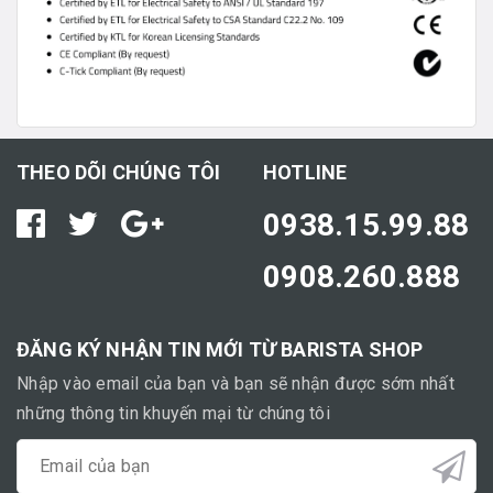
THEO DÕI CHÚNG TÔI
HOTLINE
0938.15.99.88
0908.260.888
ĐĂNG KÝ NHẬN TIN MỚI TỪ BARISTA SHOP
Nhập vào email của bạn và bạn sẽ nhận được sớm nhất
những thông tin khuyến mại từ chúng tôi