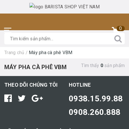
0
Trang chủ
/
Máy pha cà phê VBM
Tìm thấy
0
sản phẩm
MÁY PHA CÀ PHÊ VBM
THEO DÕI CHÚNG TÔI
HOTLINE
0938.15.99.88
0908.260.888