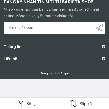
ĐĂNG KÝ NHẬN TIN MỚI TỪ BARISTA SHOP
Nhập vào email của bạn và bạn sẽ nhận được sớm nhất
những thông tin khuyến mại từ chúng tôi
Thông tin
Liên hệ
Cung cấp bởi Sapo
Bộ lọc
Sắp xếp