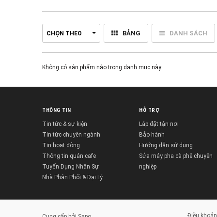
BẢNG
DANH SÁCH
CHỌN THEO
Không có sản phẩm nào trong danh mục này.
THÔNG TIN
HỖ TRỢ
Tin tức & sự kiện
Lắp đặt tận nơi
Tin tức chuyên ngành
Bảo hành
Tin hoạt động
Hướng dẫn sử dụng
Thông tin quán cafe
Sửa máy pha cà phê chuyên
Tuyển Dụng Nhân Sự
nghiệp
Nhà Phân Phối & Đại Lý
Điều khoản
Cung cấp bởi
Sapo