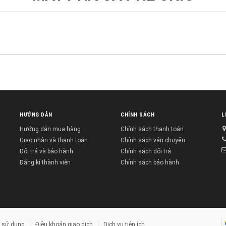
HƯỚNG DẪN
CHÍNH SÁCH
L
Hướng dẫn mua hàng
Chính sách thanh toán
Giao nhận và thanh toán
Chính sách vận chuyển
Đổi trả và bảo hành
Chính sách đổi trả
Đăng kí thành viên
Chính sách bảo hành
 sử dụng
Điều khoản giao dịch
Dịch vụ tiện ích