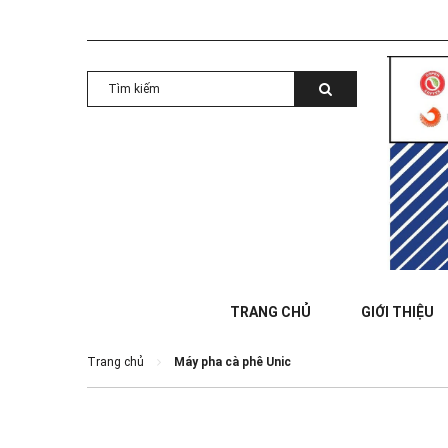
TRANG CHỦ
GIỚI THIỆU
Trang chủ
Máy pha cà phê Unic