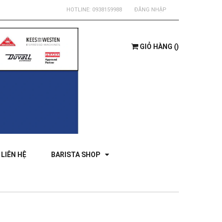
HOTLINE:
0938159988
ĐĂNG NHẬP
GIỎ HÀNG
(
)
LIÊN HỆ
BARISTA SHOP