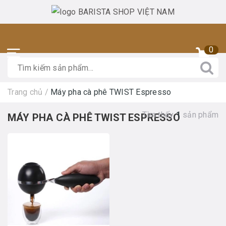
0
Trang chủ
/
Máy pha cà phê TWIST Espresso
Tìm thấy
1
sản phẩm
MÁY PHA CÀ PHÊ TWIST ESPRESSO