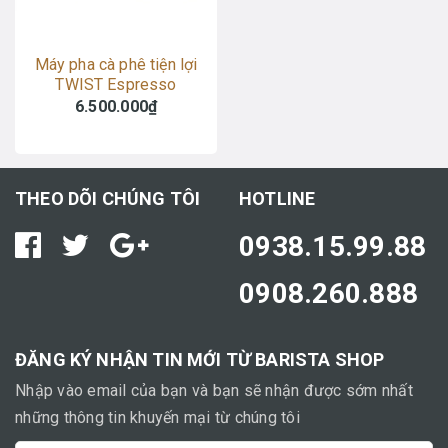
Máy pha cà phê tiện lợi
TWIST Espresso
6.500.000₫
THEO DÕI CHÚNG TÔI
HOTLINE
0938.15.99.88
0908.260.888
ĐĂNG KÝ NHẬN TIN MỚI TỪ BARISTA SHOP
Nhập vào email của bạn và bạn sẽ nhận được sớm nhất
những thông tin khuyến mại từ chúng tôi