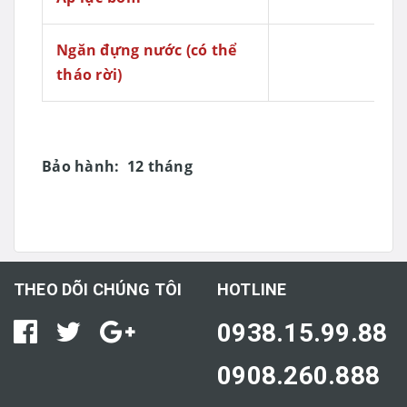
Ngăn đựng nước (có thể
tháo rời)
Bảo hành: 12 tháng
THEO DÕI CHÚNG TÔI
HOTLINE
0938.15.99.88
0908.260.888