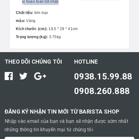
vị hoàn toàn tốt nhất
Chất liệu:
kim loại
màu:
Vàng
Kích thước (cm):
19,5 * 29 * 41cm
Trọng lượng (kg):
3.75kg
THEO DÕI CHÚNG TÔI
HOTLINE
0938.15.99.88
0908.260.888
ĐĂNG KÝ NHẬN TIN MỚI TỪ BARISTA SHOP
Nhập vào email của bạn và bạn sẽ nhận được sớm nhất
những thông tin khuyến mại từ chúng tôi