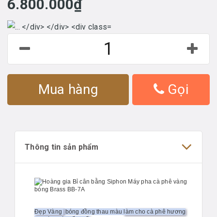
6.800.000₫
Mua hàng
Gọi
Thông tin sản phẩm
Đẹp Vàng
bóng đồng thau màu
làm cho cà phê hương