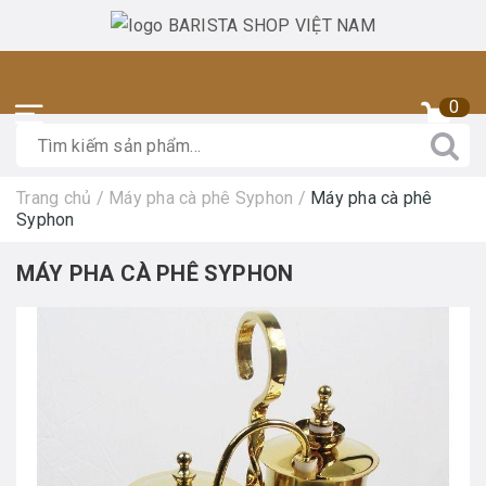
0
Trang chủ
/
Máy pha cà phê Syphon
/
Máy pha cà phê
Syphon
MÁY PHA CÀ PHÊ SYPHON