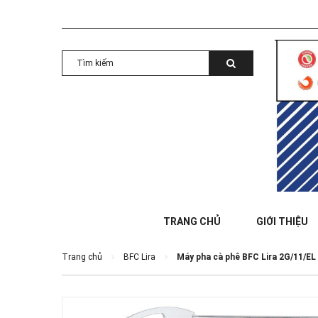
TRANG CHỦ
GIỚI THIỆU
Trang chủ
BFC Lira
Máy pha cà phê BFC Lira 2G/11/EL