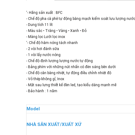
'- Hãng sản xuất : BFC
- Chế độ pha cà phê tự động bằng mạch kiểm soát lưu lượng nước
- Dung tích 11 lít
- Màu sắc • Trắng • Vàng • Xanh • Đỏ
- Màng lọc Lưới lọc inox
'- Chế độ hâm nóng tách nhanh
- 2 vòi hơi đánh sữa
- 1 vòi lấy nước nóng
- Chế độ định lượng lượng nước tự động
- Bảng phím với những nút nhấn có đèn sáng bên dưới
- Chế độ cân bằng nhiệt, tự động điều chỉnh nhiệt độ
- Vỏ thép không gỉ, Inox
- Mặt sau lưng thiết kế đèn led, tạo kiểu dáng mạnh mẽ
- Bảo hành : 1 năm
Model
NHÀ SẢN XUẤT/XUẤT XỨ