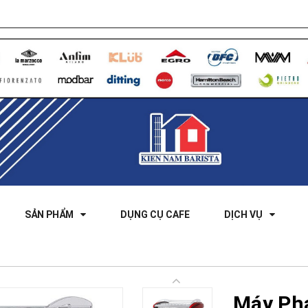
SẢN PHẨM
DỤNG CỤ CAFE
DỊCH VỤ
Máy Pha