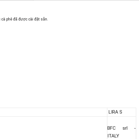
 cà phê đã được cài đặt sẵn.
LIRA S
BFC srl -
ITALY