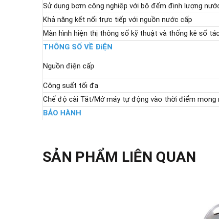
Sử dụng bơm công nghiệp với bộ đếm định lượng nướ
Khả năng kết nối trực tiếp với nguồn nước cấp
Màn hình hiện thị thông số kỹ thuật và thống kê số t
THÔNG SỐ VỀ ĐiỆN
Nguồn điện cấp
Công suất tối đa
Chế độ cài Tắt/Mở máy tự động vào thời điểm mong
BẢO HÀNH
SẢN PHẨM LIÊN QUAN