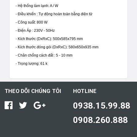
- Hệ thống làm lạnh: A / W
- Điều khiển : Tự động hoàn toàn bằng điện tử
- Công suất: 800 W
- Điện Áp : 230V - 50Hz
- Kích thước (DxRxC): 500x585x795 mm
- Kích thước đóng gói (DxRxC): 580x650x935 mm
- Chân chống cách đất : 5 - 10 mm
- Trọng lượng: 61 k
THEO DÕI CHÚNG TÔI
HOTLINE
0938.15.99.88
0908.260.888