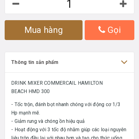
Mua hàng
Gọi
Thông tin sản phẩm
DRINK MIXER COMMERCAIL HAMILTON
BEACH HMD 300
- Tốc trộn, đánh bọt nhanh chóng với động cơ 1/3
Hp mạnh mẽ.
- Giảm rung và chóng ồn hiệu quả
- Hoạt động với 3 tốc độ nhằm giúp các loại nguyên
liệu trộn đều lại với nhau hơn và tạo cho thức uống