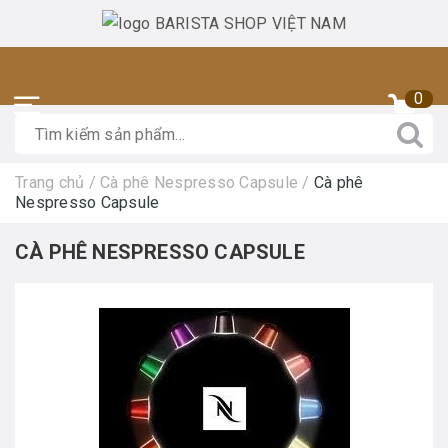
0
Trang chủ
/
Cà phê Nespresso Capsule
/
Cà phê
Nespresso Capsule
CÀ PHÊ NESPRESSO CAPSULE