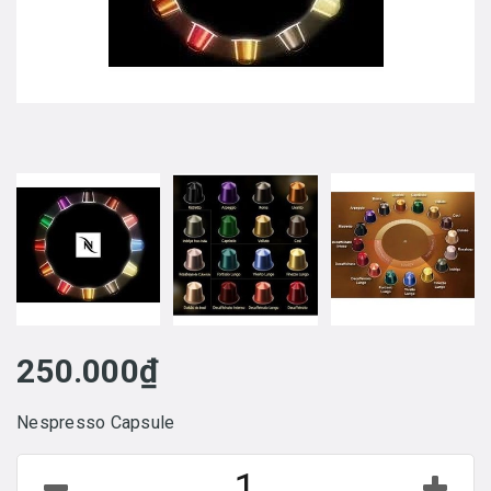
250.000₫
Nespresso Capsule